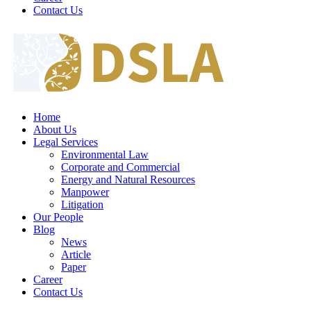
Contact Us
Home
About Us
Legal Services
Environmental Law
Corporate and Commercial
Energy and Natural Resources
Manpower
Litigation
Our People
Blog
News
Article
Paper
Career
Contact Us