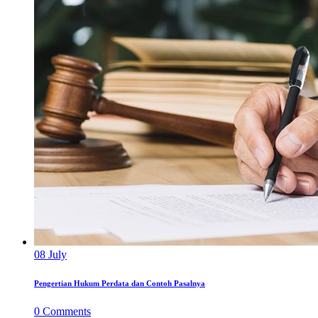
08
July
Pengertian Hukum Perdata dan Contoh Pasalnya
0
Comments