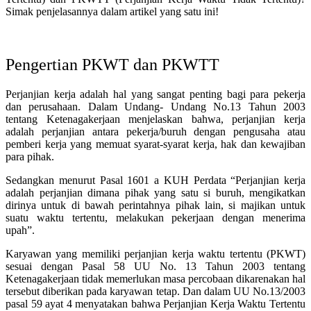
Simak penjelasannya dalam artikel yang satu ini!
Pengertian PKWT dan PKWTT
Perjanjian kerja adalah hal yang sangat penting bagi para pekerja
dan perusahaan. Dalam Undang- Undang No.13 Tahun 2003
tentang Ketenagakerjaan menjelaskan bahwa, perjanjian kerja
adalah perjanjian antara pekerja/buruh dengan pengusaha atau
pemberi kerja yang memuat syarat-syarat kerja, hak dan kewajiban
para pihak.
Sedangkan menurut Pasal 1601 a KUH Perdata “Perjanjian kerja
adalah perjanjian dimana pihak yang satu si buruh, mengikatkan
dirinya untuk di bawah perintahnya pihak lain, si majikan untuk
suatu waktu tertentu, melakukan pekerjaan dengan menerima
upah”.
Karyawan yang memiliki perjanjian kerja waktu tertentu (PKWT)
sesuai dengan Pasal 58 UU No. 13 Tahun 2003 tentang
Ketenagakerjaan tidak memerlukan masa percobaan dikarenakan hal
tersebut diberikan pada karyawan tetap. Dan dalam UU No.13/2003
pasal 59 ayat 4 menyatakan bahwa Perjanjian Kerja Waktu Tertentu