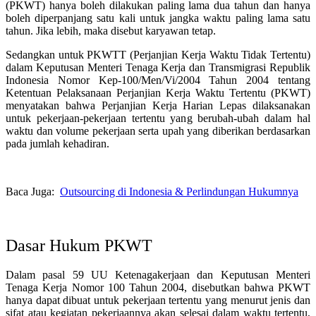
(PKWT) hanya boleh dilakukan paling lama dua tahun dan hanya
boleh diperpanjang satu kali untuk jangka waktu paling lama satu
tahun. Jika lebih, maka disebut karyawan tetap.
Sedangkan untuk PKWTT (Perjanjian Kerja Waktu Tidak Tertentu)
dalam Keputusan Menteri Tenaga Kerja dan Transmigrasi Republik
Indonesia Nomor Kep-100/Men/Vi/2004 Tahun 2004 tentang
Ketentuan Pelaksanaan Perjanjian Kerja Waktu Tertentu (PKWT)
menyatakan bahwa Perjanjian Kerja Harian Lepas dilaksanakan
untuk pekerjaan-pekerjaan tertentu yang berubah-ubah dalam hal
waktu dan volume pekerjaan serta upah yang diberikan berdasarkan
pada jumlah kehadiran.
Baca Juga:
Outsourcing di Indonesia & Perlindungan Hukumnya
Dasar Hukum PKWT
Dalam pasal 59 UU Ketenagakerjaan dan Keputusan Menteri
Tenaga Kerja Nomor 100 Tahun 2004, disebutkan bahwa PKWT
hanya dapat dibuat untuk pekerjaan tertentu yang menurut jenis dan
sifat atau kegiatan pekerjaannya akan selesai dalam waktu tertentu,