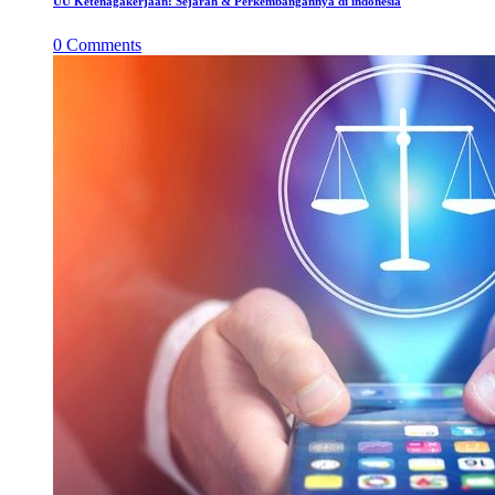
UU Ketenagakerjaan: Sejarah & Perkembangannya di indonesia
0
Comments