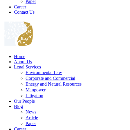
Paper
Career
Contact Us
Home
About Us
Legal Services
Environmental Law
Corporate and Commercial
Energy and Natural Resources
Manpower
Litigation
Our People
Blog
News
Article
Paper
Career