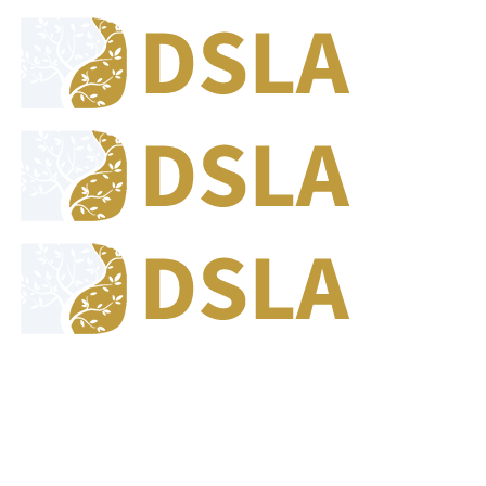
8:00 - 17:00
Our Opening Hours Mon. - Fri.