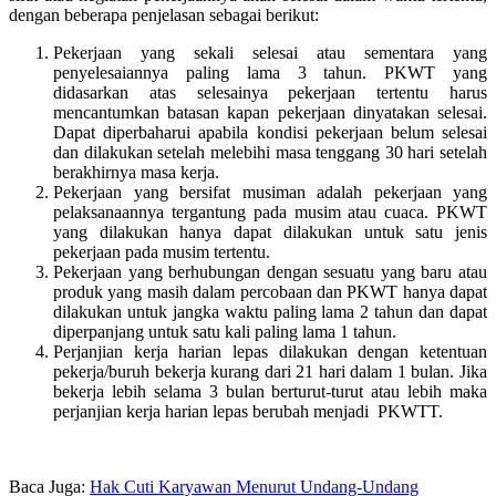
dengan beberapa penjelasan sebagai berikut:
Pekerjaan yang sekali selesai atau sementara yang
penyelesaiannya paling lama 3 tahun. PKWT yang
didasarkan atas selesainya pekerjaan tertentu harus
mencantumkan batasan kapan pekerjaan dinyatakan selesai.
Dapat diperbaharui apabila kondisi pekerjaan belum selesai
dan dilakukan setelah melebihi masa tenggang 30 hari setelah
berakhirnya masa kerja.
Pekerjaan yang bersifat musiman adalah pekerjaan yang
pelaksanaannya tergantung pada musim atau cuaca. PKWT
yang dilakukan hanya dapat dilakukan untuk satu jenis
pekerjaan pada musim tertentu.
Pekerjaan yang berhubungan dengan sesuatu yang baru atau
produk yang masih dalam percobaan dan PKWT hanya dapat
dilakukan untuk jangka waktu paling lama 2 tahun dan dapat
diperpanjang untuk satu kali paling lama 1 tahun.
Perjanjian kerja harian lepas dilakukan dengan ketentuan
pekerja/buruh bekerja kurang dari 21 hari dalam 1 bulan. Jika
bekerja lebih selama 3 bulan berturut-turut atau lebih maka
perjanjian kerja harian lepas berubah menjadi PKWTT.
Baca Juga:
Hak Cuti Karyawan Menurut Undang-Undang