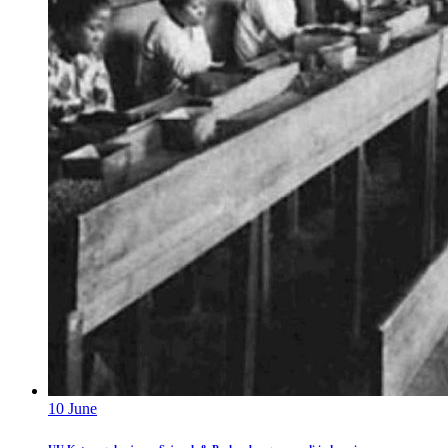
10
June