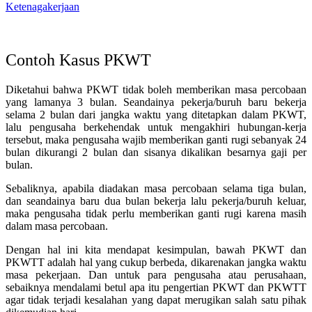
Ketenagakerjaan
Contoh Kasus PKWT
Diketahui bahwa PKWT tidak boleh memberikan masa percobaan
yang lamanya 3 bulan. Seandainya pekerja/buruh baru bekerja
selama 2 bulan dari jangka waktu yang ditetapkan dalam PKWT,
lalu pengusaha berkehendak untuk mengakhiri hubungan-kerja
tersebut, maka pengusaha wajib memberikan ganti rugi sebanyak 24
bulan dikurangi 2 bulan dan sisanya dikalikan besarnya gaji per
bulan.
Sebaliknya, apabila diadakan masa percobaan selama tiga bulan,
dan seandainya baru dua bulan bekerja lalu pekerja/buruh keluar,
maka pengusaha tidak perlu memberikan ganti rugi karena masih
dalam masa percobaan.
Dengan hal ini kita mendapat kesimpulan, bawah PKWT dan
PKWTT adalah hal yang cukup berbeda, dikarenakan jangka waktu
masa pekerjaan. Dan untuk para pengusaha atau perusahaan,
sebaiknya mendalami betul apa itu pengertian PKWT dan PKWTT
agar tidak terjadi kesalahan yang dapat merugikan salah satu pihak