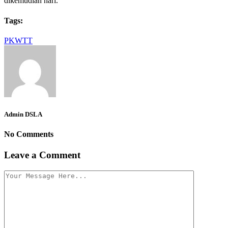
dikemudian hari.
Tags:
PKWTT
Admin DSLA
No Comments
Leave a Comment