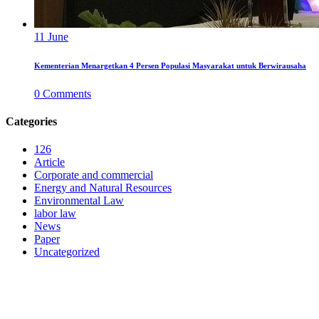
11
June
Kementerian Menargetkan 4 Persen Populasi Masyarakat untuk Berwirausaha
0
Comments
Categories
126
Article
Corporate and commercial
Energy and Natural Resources
Environmental Law
labor law
News
Paper
Uncategorized
LAW FIRM