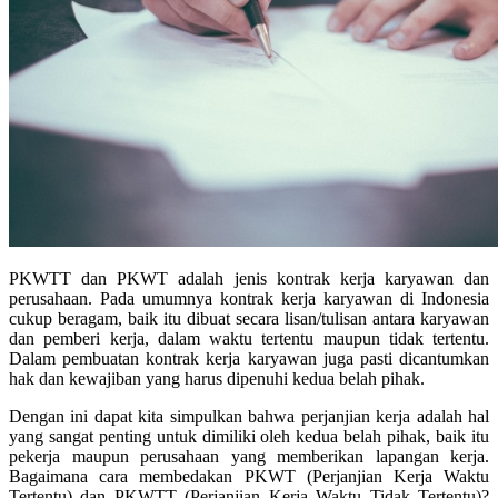
PKWTT dan PKWT adalah jenis kontrak kerja karyawan dan
perusahaan. Pada umumnya kontrak kerja karyawan di Indonesia
cukup beragam, baik itu dibuat secara lisan/tulisan antara karyawan
dan pemberi kerja, dalam waktu tertentu maupun tidak tertentu.
Dalam pembuatan kontrak kerja karyawan juga pasti dicantumkan
hak dan kewajiban yang harus dipenuhi kedua belah pihak.
Dengan ini dapat kita simpulkan bahwa perjanjian kerja adalah hal
yang sangat penting untuk dimiliki oleh kedua belah pihak, baik itu
pekerja maupun perusahaan yang memberikan lapangan kerja.
Bagaimana cara membedakan PKWT (Perjanjian Kerja Waktu
Tertentu) dan PKWTT (Perjanjian Kerja Waktu Tidak Tertentu)?