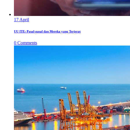
17
April
UU ITE: Pasal-pasal dan Mereka yang Terjerat
0
Comments