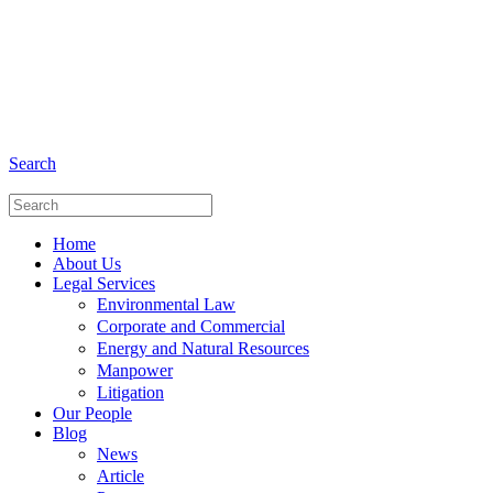
+6281 - 280675446
Phone and Whatsapp
Search
Home
About Us
Legal Services
Environmental Law
Corporate and Commercial
Energy and Natural Resources
Manpower
Litigation
Our People
Blog
News
Article