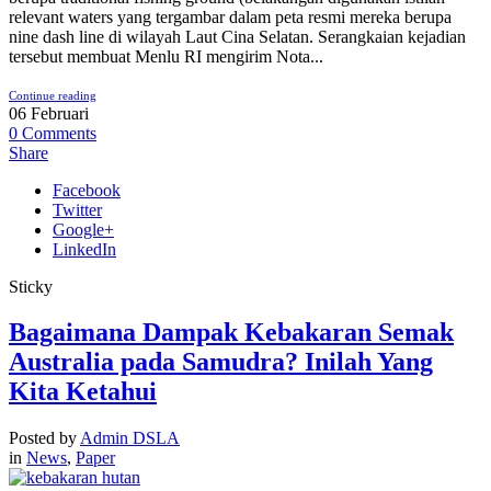
relevant waters yang tergambar dalam peta resmi mereka berupa
nine dash line di wilayah Laut Cina Selatan. Serangkaian kejadian
tersebut membuat Menlu RI mengirim Nota...
Continue reading
06
Februari
0
Comments
Share
Facebook
Twitter
Google+
LinkedIn
Sticky
Bagaimana Dampak Kebakaran Semak
Australia pada Samudra? Inilah Yang
Kita Ketahui
Posted by
Admin DSLA
in
News
,
Paper