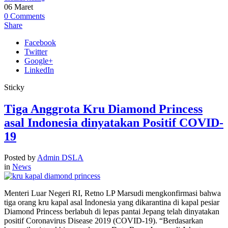
06
Maret
0
Comments
Share
Facebook
Twitter
Google+
LinkedIn
Sticky
Tiga Anggrota Kru Diamond Princess
asal Indonesia dinyatakan Positif COVID-
19
Posted by
Admin DSLA
in
News
Menteri Luar Negeri RI, Retno LP Marsudi mengkonfirmasi bahwa
tiga orang kru kapal asal Indonesia yang dikarantina di kapal pesiar
Diamond Princess berlabuh di lepas pantai Jepang telah dinyatakan
positif Coronavirus Disease 2019 (COVID-19). “Berdasarkan