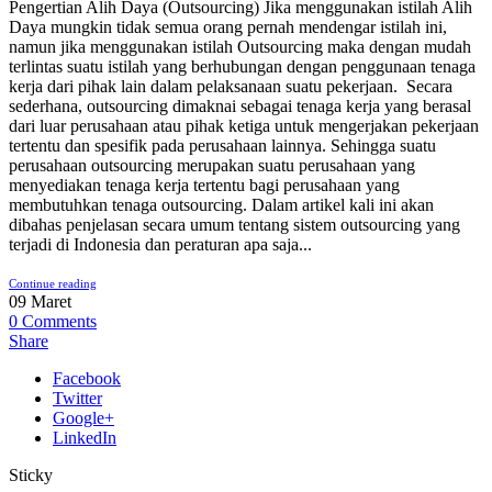
Pengertian Alih Daya (Outsourcing) Jika menggunakan istilah Alih
Daya mungkin tidak semua orang pernah mendengar istilah ini,
namun jika menggunakan istilah Outsourcing maka dengan mudah
terlintas suatu istilah yang berhubungan dengan penggunaan tenaga
kerja dari pihak lain dalam pelaksanaan suatu pekerjaan. Secara
sederhana, outsourcing dimaknai sebagai tenaga kerja yang berasal
dari luar perusahaan atau pihak ketiga untuk mengerjakan pekerjaan
tertentu dan spesifik pada perusahaan lainnya. Sehingga suatu
perusahaan outsourcing merupakan suatu perusahaan yang
menyediakan tenaga kerja tertentu bagi perusahaan yang
membutuhkan tenaga outsourcing. Dalam artikel kali ini akan
dibahas penjelasan secara umum tentang sistem outsourcing yang
terjadi di Indonesia dan peraturan apa saja...
Continue reading
09
Maret
0
Comments
Share
Facebook
Twitter
Google+
LinkedIn
Sticky