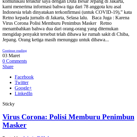
komunikasi terakhir saya dengan Duta Besar Jepang di Jakarta,
kami menerima informasi bahwa tiga dari 78 anggota kru asal
Indonesia telah dinyatakan terkonfirmasi (untuk COVID-19),” kata
Retno kepada jurnalis di Jakarta, Selasa lalu. Baca Juga : Karena
Virus Corona Polisi Memburu Penimbus Masker Retno
menambahkan bahwa dua dari orang-orang yang ditemukan
mengidap penyakit tersebut telah dibawa ke rumah sakit di Chiba,
Jepang. Orang ketiga masih menunggu untuk dibawa...
Continue reading
03
Maret
0
Comments
Share
Facebook
Twitter
Google+
LinkedIn
Sticky
Virus Corona: Polisi Memburu Penimbun
Masker