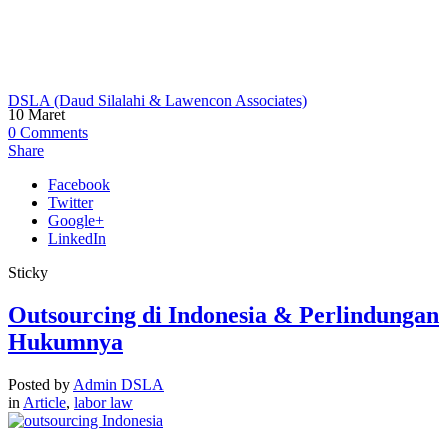
Blog
DSLA (Daud Silalahi & Lawencon Associates)
>
Blog
(Page 7)
10
Maret
0
Comments
Share
Facebook
Twitter
Google+
LinkedIn
Sticky
Outsourcing di Indonesia & Perlindungan
Hukumnya
Posted by
Admin DSLA
in
Article
,
labor law