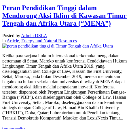
Peran Pendidikan Tinggi dalam
Mendorong Aksi Iklim di Kawasan Timur
Tengah dan Afrika Utara (“MENA”)
Posted by
Admin DSLA
in
Article
,
Energy and Natural Resources
Ketika para sarjana hukum internasional terkemuka mengadakan
pertemuan di Settat, Maroko untuk konferensi Cendekiawan Hukum
Lingkungan Timur Tengah dan Afrika Utara 2019, yang
diselenggarakan oleh College of Law, Hassan the First University,
Settat, Maroko, pada bulan Desember 2019, mereka menentukan
bagaimana hukum sekolah dan universitas di wilayah MENA dapat
mendorong aksi iklim melalui pengajaran inovatif. Konferensi
tersebut, disponsori oleh Program Lingkungan Perserikatan Bangsa-
Bangsa (“PBB”), dan diselenggarakan oleh College of Law, Hassan
First University, Settat, Maroko, diselenggarakan dalam kemitraan
strategis dengan College of Law, Hamad Bin Khalifa University
(“HBKU”), Doha, Qatar; Laboratorium untuk Penelitian tentang
Transisi Demokratis Komparatif, Maroko; dan LexisNexis Timur...
Continue reading