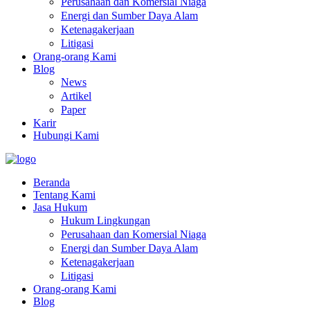
Perusahaan dan Komersial Niaga
Energi dan Sumber Daya Alam
Ketenagakerjaan
Litigasi
Orang-orang Kami
Blog
News
Artikel
Paper
Karir
Hubungi Kami
Beranda
Tentang Kami
Jasa Hukum
Hukum Lingkungan
Perusahaan dan Komersial Niaga
Energi dan Sumber Daya Alam
Ketenagakerjaan
Litigasi
Orang-orang Kami
Blog