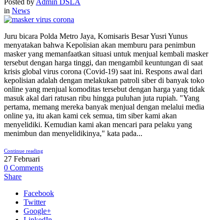
Posted by
Admin DSLA
in
News
Juru bicara Polda Metro Jaya, Komisaris Besar Yusri Yunus
menyatakan bahwa Kepolisian akan memburu para penimbun
masker yang memanfaatkan situasi untuk menjual kembali masker
tersebut dengan harga tinggi, dan mengambil keuntungan di saat
krisis global virus corona (Covid-19) saat ini. Respons awal dari
kepolisian adalah dengan melakukan patroli siber di banyak toko
online yang menjual komoditas tersebut dengan harga yang tidak
masuk akal dari ratusan ribu hingga puluhan juta rupiah. "Yang
pertama, memang mereka banyak menjual dengan melalui media
online ya, itu akan kami cek semua, tim siber kami akan
menyelidiki. Kemudian kami akan mencari para pelaku yang
menimbun dan menyelidikinya," kata pada...
Continue reading
27
Februari
0
Comments
Share
Facebook
Twitter
Google+
LinkedIn