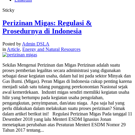
Sticky
Perizinan Migas: Regulasi &
Prosedurnya di Indonesia
Posted by
Admin DSLA
in
Article
,
Energy and Natural Resources
Sekilas Mengenai Perizinan dan Migas Perizinan adalah suatu
proses pemberian legalitas secara administrasi yang digunakan
sebagai dasar kegiatan usaha, dalam hal ini pada sektor Minyak dan
Gas Bumi. (Migas). Peran Migas di Indonesia cukup penting karena
menjadi salah satu tulang punggung perekonomian Nasional sejak
awal kemerdekaan. Industri migas sendiri memiliki kegiatan usaha
hilir yang bertumpu pada kegiatan usaha pengolahan,
pengangkutan, penyimpanan, dan/atau niaga. Apa saja hal yang
perlu dilakukan dalam melakukan suatu proses perizinan? Simak
dalam artikel berikut ini! Regulasi Perizinan Migas Pada tanggal 11
Desember 2018 yang lalu Menteri ESDM Ignasius Jonan
menetapkan perubahan atas Peraturan Menteri ESDM Nomor 29
Tahun 2017 tentang...