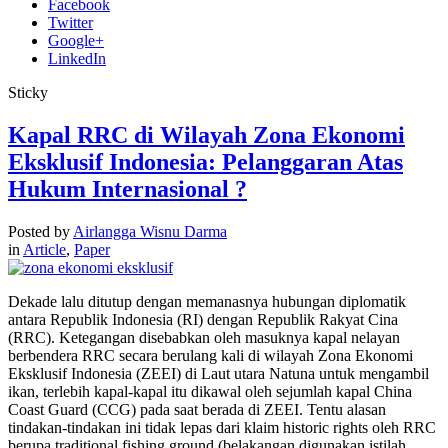
Facebook
Twitter
Google+
LinkedIn
Sticky
Kapal RRC di Wilayah Zona Ekonomi
Eksklusif Indonesia: Pelanggaran Atas
Hukum Internasional ?
Posted by
Airlangga Wisnu Darma
in
Article
,
Paper
Dekade lalu ditutup dengan memanasnya hubungan diplomatik
antara Republik Indonesia (RI) dengan Republik Rakyat Cina
(RRC). Ketegangan disebabkan oleh masuknya kapal nelayan
berbendera RRC secara berulang kali di wilayah Zona Ekonomi
Eksklusif Indonesia (ZEEI) di Laut utara Natuna untuk mengambil
ikan, terlebih kapal-kapal itu dikawal oleh sejumlah kapal China
Coast Guard (CCG) pada saat berada di ZEEI. Tentu alasan
tindakan-tindakan ini tidak lepas dari klaim historic rights oleh RRC
berupa traditional fishing ground (belakangan digunakan istilah