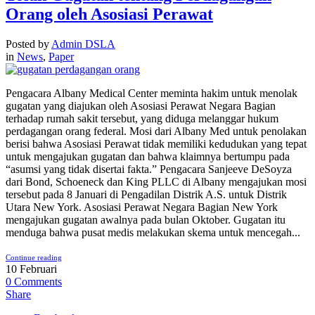
Orang oleh Asosiasi Perawat
Posted by
Admin DSLA
in
News
,
Paper
Pengacara Albany Medical Center meminta hakim untuk menolak
gugatan yang diajukan oleh Asosiasi Perawat Negara Bagian
terhadap rumah sakit tersebut, yang diduga melanggar hukum
perdagangan orang federal. Mosi dari Albany Med untuk penolakan
berisi bahwa Asosiasi Perawat tidak memiliki kedudukan yang tepat
untuk mengajukan gugatan dan bahwa klaimnya bertumpu pada
“asumsi yang tidak disertai fakta.” Pengacara Sanjeeve DeSoyza
dari Bond, Schoeneck dan King PLLC di Albany mengajukan mosi
tersebut pada 8 Januari di Pengadilan Distrik A.S. untuk Distrik
Utara New York. Asosiasi Perawat Negara Bagian New York
mengajukan gugatan awalnya pada bulan Oktober. Gugatan itu
menduga bahwa pusat medis melakukan skema untuk mencegah...
Continue reading
10
Februari
0
Comments
Share