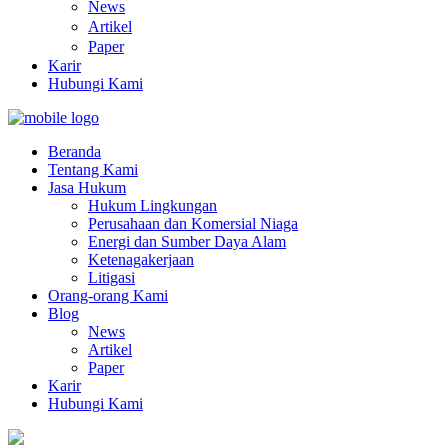
News
Artikel
Paper
Karir
Hubungi Kami
Beranda
Tentang Kami
Jasa Hukum
Hukum Lingkungan
Perusahaan dan Komersial Niaga
Energi dan Sumber Daya Alam
Ketenagakerjaan
Litigasi
Orang-orang Kami
Blog
News
Artikel
Paper
Karir
Hubungi Kami