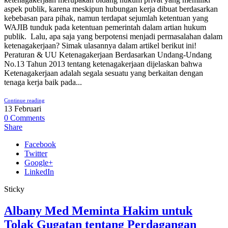
aspek publik, karena meskipun hubungan kerja dibuat berdasarkan
kebebasan para pihak, namun terdapat sejumlah ketentuan yang
WAJIB tunduk pada ketentuan pemerintah dalam artian hukum
publik. Lalu, apa saja yang berpotensi menjadi permasalahan dalam
ketenagakerjaan? Simak ulasannya dalam artikel berikut ini!
Peraturan & UU Ketenagakerjaan Berdasarkan Undang-Undang
No.13 Tahun 2013 tentang ketenagakerjaan dijelaskan bahwa
Ketenagakerjaan adalah segala sesuatu yang berkaitan dengan
tenaga kerja baik pada...
Continue reading
13
Februari
0
Comments
Share
Facebook
Twitter
Google+
LinkedIn
Sticky
Albany Med Meminta Hakim untuk
Tolak Gugatan tentang Perdagangan