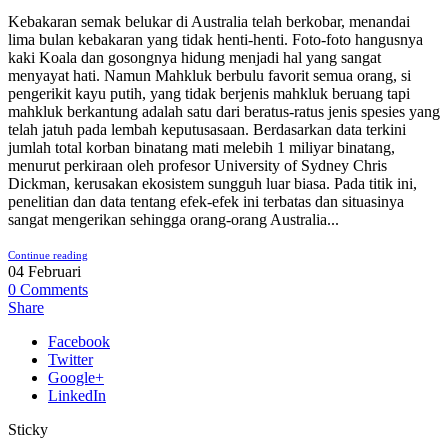
Kebakaran semak belukar di Australia telah berkobar, menandai
lima bulan kebakaran yang tidak henti-henti. Foto-foto hangusnya
kaki Koala dan gosongnya hidung menjadi hal yang sangat
menyayat hati. Namun Mahkluk berbulu favorit semua orang, si
pengerikit kayu putih, yang tidak berjenis mahkluk beruang tapi
mahkluk berkantung adalah satu dari beratus-ratus jenis spesies yang
telah jatuh pada lembah keputusasaan. Berdasarkan data terkini
jumlah total korban binatang mati melebih 1 miliyar binatang,
menurut perkiraan oleh profesor University of Sydney Chris
Dickman, kerusakan ekosistem sungguh luar biasa. Pada titik ini,
penelitian dan data tentang efek-efek ini terbatas dan situasinya
sangat mengerikan sehingga orang-orang Australia...
Continue reading
04
Februari
0
Comments
Share
Facebook
Twitter
Google+
LinkedIn
Sticky