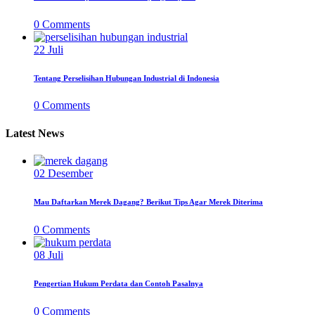
0
Comments
22
Juli
Tentang Perselisihan Hubungan Industrial di Indonesia
0
Comments
Latest News
02
Desember
Mau Daftarkan Merek Dagang? Berikut Tips Agar Merek Diterima
0
Comments
08
Juli
Pengertian Hukum Perdata dan Contoh Pasalnya
0
Comments