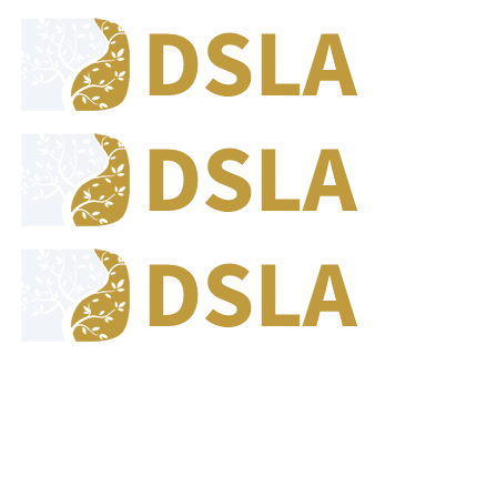
8:00 - 17:00
Jam Buka Kami Sen. - Jum.