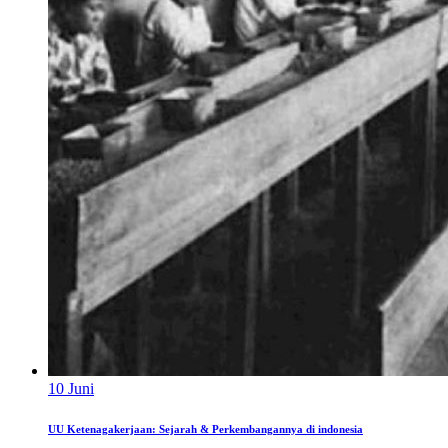
10
Juni
UU Ketenagakerjaan: Sejarah & Perkembangannya di indonesia