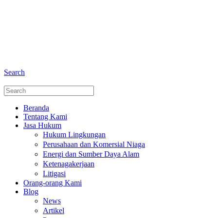
+6281 - 280675446
Telepon dan Whatsapp
Search
Beranda
Tentang Kami
Jasa Hukum
Hukum Lingkungan
Perusahaan dan Komersial Niaga
Energi dan Sumber Daya Alam
Ketenagakerjaan
Litigasi
Orang-orang Kami
Blog
News
Artikel