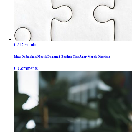
02
Desember
Mau Daftarkan Merek Dagang? Berikut Tips Agar Merek Diterima
0
Comments