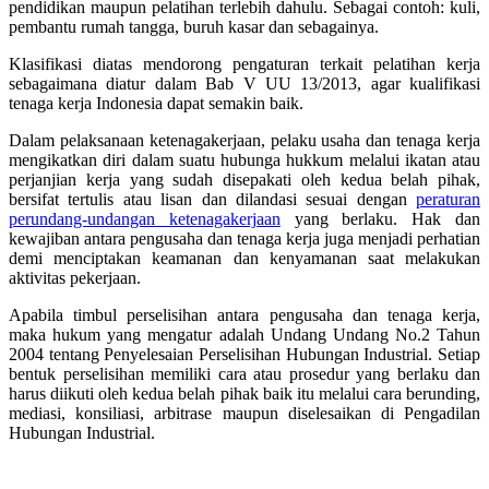
pendidikan maupun pelatihan terlebih dahulu. Sebagai contoh: kuli,
pembantu rumah tangga, buruh kasar dan sebagainya.
Klasifikasi diatas mendorong pengaturan terkait pelatihan kerja
sebagaimana diatur dalam Bab V UU 13/2013, agar kualifikasi
tenaga kerja Indonesia dapat semakin baik.
Dalam pelaksanaan ketenagakerjaan, pelaku usaha dan tenaga kerja
mengikatkan diri dalam suatu hubunga hukkum melalui ikatan atau
perjanjian kerja yang sudah disepakati oleh kedua belah pihak,
bersifat tertulis atau lisan dan dilandasi sesuai dengan
peraturan
perundang-undangan ketenagakerjaan
yang berlaku. Hak dan
kewajiban antara pengusaha dan tenaga kerja juga menjadi perhatian
demi menciptakan keamanan dan kenyamanan saat melakukan
aktivitas pekerjaan.
Apabila timbul perselisihan antara pengusaha dan tenaga kerja,
maka hukum yang mengatur adalah Undang Undang No.2 Tahun
2004 tentang Penyelesaian Perselisihan Hubungan Industrial. Setiap
bentuk perselisihan memiliki cara atau prosedur yang berlaku dan
harus diikuti oleh kedua belah pihak baik itu melalui cara berunding,
mediasi, konsiliasi, arbitrase maupun diselesaikan di Pengadilan
Hubungan Industrial.