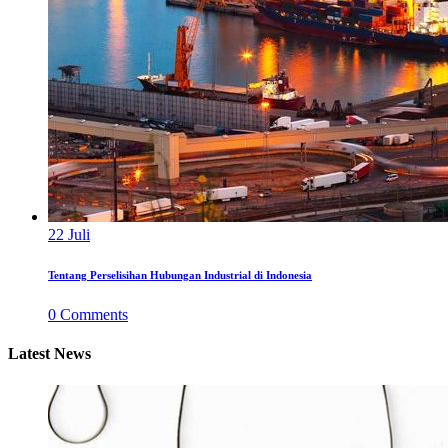
22
Juli
Tentang Perselisihan Hubungan Industrial di Indonesia
0
Comments
Latest News