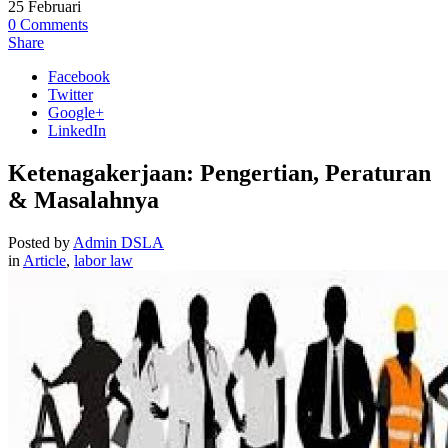
25
Februari
0
Comments
Share
Facebook
Twitter
Google+
LinkedIn
Ketenagakerjaan: Pengertian, Peraturan
& Masalahnya
Posted by
Admin DSLA
in
Article
,
labor law