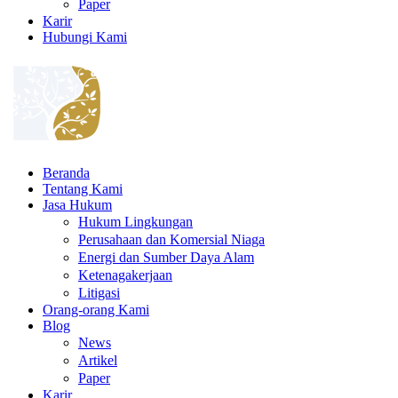
Paper
Karir
Hubungi Kami
Beranda
Tentang Kami
Jasa Hukum
Hukum Lingkungan
Perusahaan dan Komersial Niaga
Energi dan Sumber Daya Alam
Ketenagakerjaan
Litigasi
Orang-orang Kami
Blog
News
Artikel
Paper
Karir