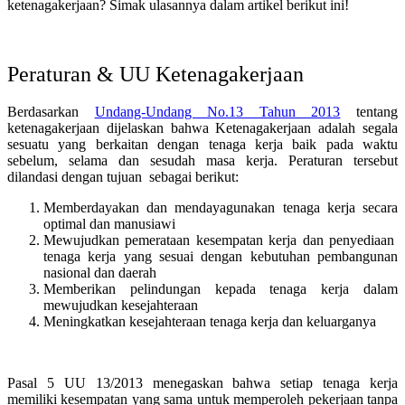
ketenagakerjaan? Simak ulasannya dalam artikel berikut ini!
Peraturan & UU Ketenagakerjaan
Berdasarkan
Undang-Undang No.13 Tahun 2013
tentang
ketenagakerjaan dijelaskan bahwa Ketenagakerjaan adalah segala
sesuatu yang berkaitan dengan tenaga kerja baik pada waktu
sebelum, selama dan sesudah masa kerja. Peraturan tersebut
dilandasi dengan tujuan sebagai berikut:
Memberdayakan dan mendayagunakan tenaga kerja secara
optimal dan manusiawi
Mewujudkan pemerataan kesempatan kerja dan penyediaan
tenaga kerja yang sesuai dengan kebutuhan pembangunan
nasional dan daerah
Memberikan pelindungan kepada tenaga kerja dalam
mewujudkan kesejahteraan
Meningkatkan kesejahteraan tenaga kerja dan keluarganya
Pasal 5 UU 13/2013 menegaskan bahwa setiap tenaga kerja
memiliki kesempatan yang sama untuk memperoleh pekerjaan tanpa