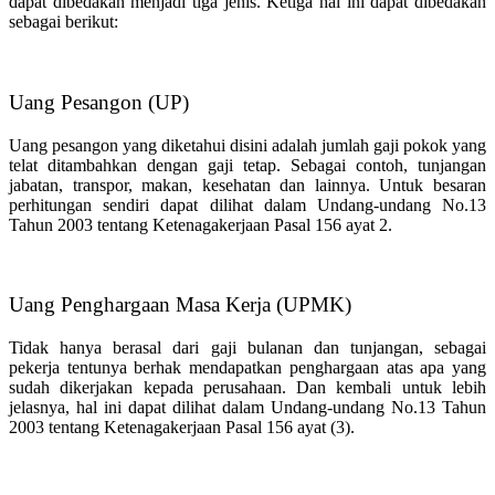
dapat dibedakan menjadi tiga jenis. Ketiga hal ini dapat dibedakan
sebagai berikut:
Uang Pesangon (UP)
Uang pesangon yang diketahui disini adalah jumlah gaji pokok yang
telat ditambahkan dengan gaji tetap. Sebagai contoh, tunjangan
jabatan, transpor, makan, kesehatan dan lainnya. Untuk besaran
perhitungan sendiri dapat dilihat dalam Undang-undang No.13
Tahun 2003 tentang Ketenagakerjaan Pasal 156 ayat 2.
Uang Penghargaan Masa Kerja (UPMK)
Tidak hanya berasal dari gaji bulanan dan tunjangan, sebagai
pekerja tentunya berhak mendapatkan penghargaan atas apa yang
sudah dikerjakan kepada perusahaan. Dan kembali untuk lebih
jelasnya, hal ini dapat dilihat dalam Undang-undang No.13 Tahun
2003 tentang Ketenagakerjaan Pasal 156 ayat (3).