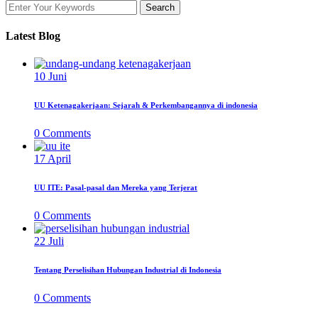
Latest Blog
10
Juni
UU Ketenagakerjaan: Sejarah & Perkembangannya di indonesia
0
Comments
17
April
UU ITE: Pasal-pasal dan Mereka yang Terjerat
0
Comments
22
Juli
Tentang Perselisihan Hubungan Industrial di Indonesia
0
Comments