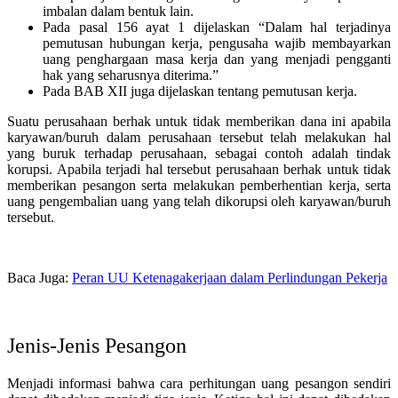
imbalan dalam bentuk lain.
Pada pasal 156 ayat 1 dijelaskan “Dalam hal terjadinya
pemutusan hubungan kerja, pengusaha wajib membayarkan
uang penghargaan masa kerja dan yang menjadi pengganti
hak yang seharusnya diterima.”
Pada BAB XII juga dijelaskan tentang pemutusan kerja.
Suatu perusahaan berhak untuk tidak memberikan dana ini apabila
karyawan/buruh dalam perusahaan tersebut telah melakukan hal
yang buruk terhadap perusahaan, sebagai contoh adalah tindak
korupsi. Apabila terjadi hal tersebut perusahaan berhak untuk tidak
memberikan pesangon serta melakukan pemberhentian kerja, serta
uang pengembalian uang yang telah dikorupsi oleh karyawan/buruh
tersebut.
Baca Juga:
Peran UU Ketenagakerjaan dalam Perlindungan Pekerja
Jenis-Jenis Pesangon
Menjadi informasi bahwa cara perhitungan uang pesangon sendiri