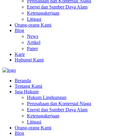
Perusahaan dan Komersial Niaga
Energi dan Sumber Daya Alam
Ketenagakerjaan
Litigasi
Orang-orang Kami
Blog
News
Artikel
Paper
Karir
Hubungi Kami
Beranda
Tentang Kami
Jasa Hukum
Hukum Lingkungan
Perusahaan dan Komersial Niaga
Energi dan Sumber Daya Alam
Ketenagakerjaan
Litigasi
Orang-orang Kami
Blog