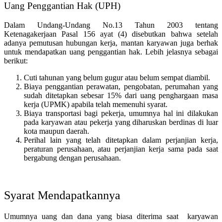
Uang Penggantian Hak (UPH)
Dalam Undang-Undang No.13 Tahun 2003 tentang
Ketenagakerjaan Pasal 156 ayat (4) disebutkan bahwa setelah
adanya pemutusan hubungan kerja, mantan karyawan juga berhak
untuk mendapatkan uang penggantian hak. Lebih jelasnya sebagai
berikut:
Cuti tahunan yang belum gugur atau belum sempat diambil.
Biaya penggantian perawatan, pengobatan, perumahan yang
sudah ditetapkan sebesar 15% dari uang penghargaan masa
kerja (UPMK) apabila telah memenuhi syarat.
Biaya transportasi bagi pekerja, umumnya hal ini dilakukan
pada karyawan atau pekerja yang diharuskan berdinas di luar
kota maupun daerah.
Perihal lain yang telah ditetapkan dalam perjanjian kerja,
peraturan perusahaan, atau perjanjian kerja sama pada saat
bergabung dengan perusahaan.
Syarat Mendapatkannya
Umumnya uang dan dana yang biasa diterima saat karyawan