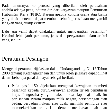
Pada umumnya, kompensasi yang diberikan oleh perusahaan
apabila adanya pengunduran diri dari karyawan maupun Pemutusan
Hubungan Kerja (PHK). Karena apabila kondisi usaha atau bisnis
yang tidak menentu, dapat membuat sebuah perusahaan mengambil
langkah yang cukup ekstrim.
Lalu apa yang dapat dilakukan untuk mendapatkan pesangon?
Ketahui lebih jauh peraturan, jenis dan persyaratan dalam artikel
yang satu ini!
Peraturan Pesangon
Mengenai peraturan dijelaskan dalam Undang-undang No.13 Tahun
2003 tentang Ketenagakerjaan dan untuk lebih jelasnya dapat dilihat
dalam beberapa pasal dan ayat sebagai berikut:
Pada pasal 150 dijelaskan mengenai kewajiban memberi
pesangon kepada buruh/karyawan apabila terjadi pemutusan
kerja. Pengusaha yang dimaksud bisa siapa saja, baik itu
perusahaan swasta maupun milik negara, perseorangan atau
badan, berbadan hukum atau tidak, memiliki pengurus atau
mempekerjakan orang lain dengan membayar upah atau