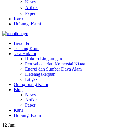
News
Artikel
Paper
Karir
Hubungi Kami
Beranda
Tentang Kami
Jasa Hukum
Hukum Lingkungan
Perusahaan dan Komersial Niaga
Energi dan Sumber Daya Alam
Ketenagakerjaan
Litigasi
Orang-orang Kami
Blog
News
Artikel
Paper
Karir
Hubungi Kami
12
Juni