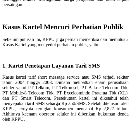
persaingan.
Kasus Kartel Mencuri Perhatian Publik
Sebelum putusan ini, KPPU juga pernah memeriksa dan memutus 2
Kasus Kartel yang menyedot perhatian publik, yaitu:
1. Kartel Penetapan Layanan Tarif SMS
Kasus kartel tarif short message service atau SMS terjadi sekitar
tahun 2004 hingga 2008. Dimana melibatkan enam perusahaan
seluler yakni PT Telkom, PT Telkomsel, PT Bakrie Telecom Tbk,
PT Mobile-8 Telecom Tbk, PT Excelcomindo Pratama Tbk (XL),
dan PT Smart Telecom. Persekutuan kartel ini diketahui telah
menyepakati tarif SMS seharga Rp 350/SMS. Setelah ditelusuri oleh
KPPU, ternyata kerugian konsumen mencapai Rp 2,827 triliun.
Akhirnya keenam operator seluler ini diberikan hukuman denda
oleh KPPU.