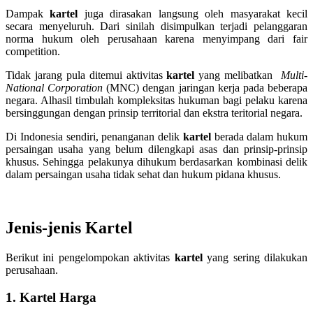
Dampak
kartel
juga dirasakan langsung oleh masyarakat kecil
secara menyeluruh. Dari sinilah disimpulkan terjadi pelanggaran
norma hukum oleh perusahaan karena menyimpang dari fair
competition.
Tidak jarang pula ditemui aktivitas
kartel
yang melibatkan
Multi-
National Corporation
(MNC) dengan jaringan kerja pada beberapa
negara. Alhasil timbulah kompleksitas hukuman bagi pelaku karena
bersinggungan dengan prinsip territorial dan ekstra teritorial negara.
Di Indonesia sendiri, penanganan delik
kartel
berada dalam hukum
persaingan usaha yang belum dilengkapi asas dan prinsip-prinsip
khusus. Sehingga pelakunya dihukum berdasarkan kombinasi delik
dalam persaingan usaha tidak sehat dan hukum pidana khusus.
Jenis-jenis Kartel
Berikut ini pengelompokan aktivitas
kartel
yang sering dilakukan
perusahaan.
1. Kartel Harga