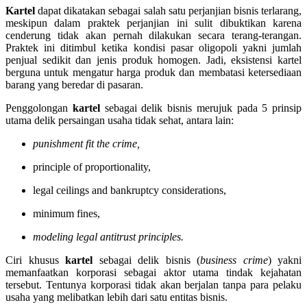
Kartel
dapat dikatakan sebagai salah satu perjanjian bisnis terlarang,
meskipun dalam praktek perjanjian ini sulit dibuktikan karena
cenderung tidak akan pernah dilakukan secara terang-terangan.
Praktek ini ditimbul ketika kondisi pasar oligopoli yakni jumlah
penjual sedikit dan jenis produk homogen. Jadi, eksistensi kartel
berguna untuk mengatur harga produk dan membatasi ketersediaan
barang yang beredar di pasaran.
Penggolongan
kartel
sebagai delik bisnis merujuk pada 5 prinsip
utama delik persaingan usaha tidak sehat, antara lain:
punishment fit the crime,
principle of proportionality,
legal ceilings and bankruptcy considerations,
minimum fines,
modeling legal antitrust principles.
Ciri khusus
kartel
sebagai delik bisnis (
business crime
) yakni
memanfaatkan korporasi sebagai aktor utama tindak kejahatan
tersebut. Tentunya korporasi tidak akan berjalan tanpa para pelaku
usaha yang melibatkan lebih dari satu entitas bisnis.