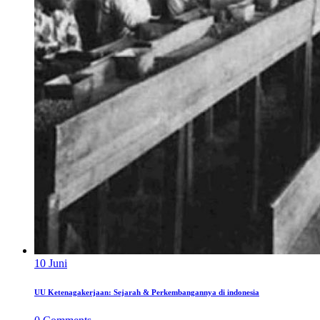
10
Juni
UU Ketenagakerjaan: Sejarah & Perkembangannya di indonesia