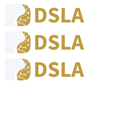
8:00 - 17:00
Jam Buka Kami Sen. - Jum.