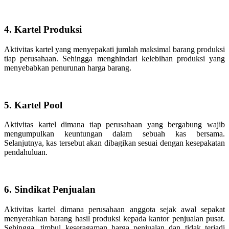
4. Kartel Produksi
Aktivitas kartel yang menyepakati jumlah maksimal barang produksi
tiap perusahaan. Sehingga menghindari kelebihan produksi yang
menyebabkan penurunan harga barang.
5. Kartel Pool
Aktivitas kartel dimana tiap perusahaan yang bergabung wajib
mengumpulkan keuntungan dalam sebuah kas bersama.
Selanjutnya, kas tersebut akan dibagikan sesuai dengan kesepakatan
pendahuluan.
6. Sindikat Penjualan
Aktivitas kartel dimana perusahaan anggota sejak awal sepakat
menyerahkan barang hasil produksi kepada kantor penjualan pusat.
Sehingga, timbul keseragaman harga penjualan dan tidak terjadi