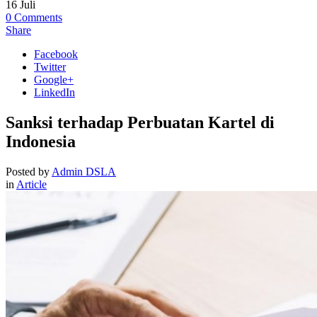
16
Juli
0
Comments
Share
Facebook
Twitter
Google+
LinkedIn
Sanksi terhadap Perbuatan Kartel di
Indonesia
Posted by
Admin DSLA
in
Article