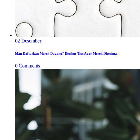
02
Desember
Mau Daftarkan Merek Dagang? Berikut Tips Agar Merek Diterima
0
Comments