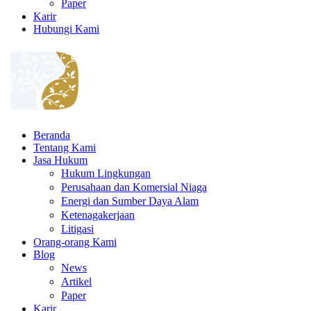
Paper
Karir
Hubungi Kami
Beranda
Tentang Kami
Jasa Hukum
Hukum Lingkungan
Perusahaan dan Komersial Niaga
Energi dan Sumber Daya Alam
Ketenagakerjaan
Litigasi
Orang-orang Kami
Blog
News
Artikel
Paper
Karir