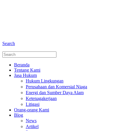
+6281 - 280675446
Telepon dan Whatsapp
Search
Beranda
Tentang Kami
Jasa Hukum
Hukum Lingkungan
Perusahaan dan Komersial Niaga
Energi dan Sumber Daya Alam
Ketenagakerjaan
Litigasi
Orang-orang Kami
Blog
News
Artikel