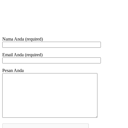
Telepon dan Whatsapp
HUBUNGI KAMI
Nama Anda (required)
Email Anda (required)
Pesan Anda