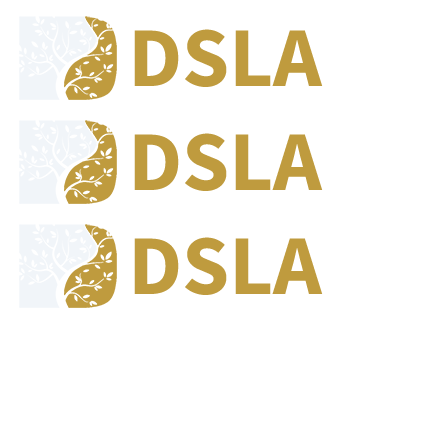
8:00 - 17:00
Jam Buka Kami Sen. - Jum.