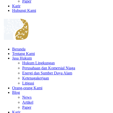
Paper
Karir
Hubungi Kami
Beranda
Tentang Kami
Jasa Hukum
Hukum Lingkungan
Perusahaan dan Komersial Niaga
Energi dan Sumber Daya Alam
Ketenagakerjaan
Litigasi
Orang-orang Kami
Blog
News
Artikel
Paper
Karir