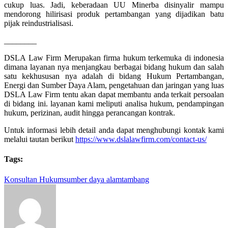
cukup luas. Jadi, keberadaan UU Minerba disinyalir mampu
mendorong hilirisasi produk pertambangan yang dijadikan batu
pijak reindustrialisasi.
________
DSLA Law Firm Merupakan firma hukum terkemuka di indonesia
dimana layanan nya menjangkau berbagai bidang hukum dan salah
satu kekhususan nya adalah di bidang Hukum Pertambangan,
Energi dan Sumber Daya Alam, pengetahuan dan jaringan yang luas
DSLA Law Firm tentu akan dapat membantu anda terkait persoalan
di bidang ini. layanan kami meliputi analisa hukum, pendampingan
hukum, perizinan, audit hingga perancangan kontrak.
Untuk informasi lebih detail anda dapat menghubungi kontak kami
melalui tautan berikut
https://www.dslalawfirm.com/contact-us/
Tags:
Konsultan Hukum
sumber daya alam
tambang