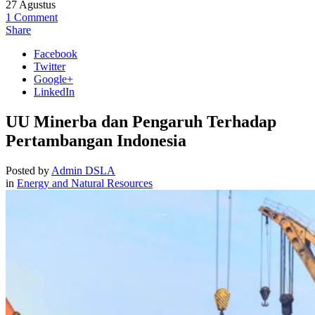
27
Agustus
1
Comment
Share
Facebook
Twitter
Google+
LinkedIn
UU Minerba dan Pengaruh Terhadap
Pertambangan Indonesia
Posted by
Admin DSLA
in
Energy and Natural Resources