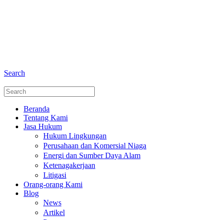
+6281 - 280675446
Telepon dan Whatsapp
Search
Beranda
Tentang Kami
Jasa Hukum
Hukum Lingkungan
Perusahaan dan Komersial Niaga
Energi dan Sumber Daya Alam
Ketenagakerjaan
Litigasi
Orang-orang Kami
Blog
News
Artikel