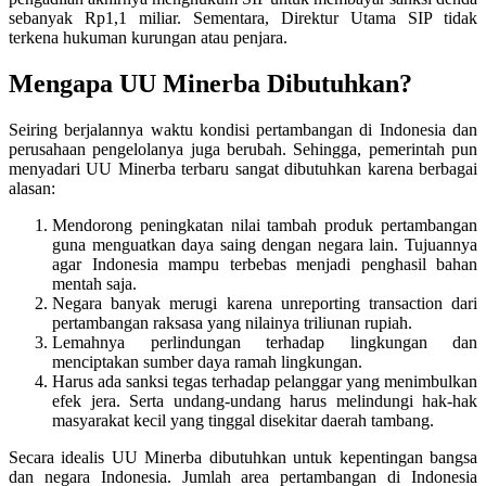
sebanyak Rp1,1 miliar. Sementara, Direktur Utama SIP tidak
terkena hukuman kurungan atau penjara.
Mengapa UU Minerba Dibutuhkan?
Seiring berjalannya waktu kondisi pertambangan di Indonesia dan
perusahaan pengelolanya juga berubah. Sehingga, pemerintah pun
menyadari UU Minerba terbaru sangat dibutuhkan karena berbagai
alasan:
Mendorong peningkatan nilai tambah produk pertambangan
guna menguatkan daya saing dengan negara lain. Tujuannya
agar Indonesia mampu terbebas menjadi penghasil bahan
mentah saja.
Negara banyak merugi karena unreporting transaction dari
pertambangan raksasa yang nilainya triliunan rupiah.
Lemahnya perlindungan terhadap lingkungan dan
menciptakan sumber daya ramah lingkungan.
Harus ada sanksi tegas terhadap pelanggar yang menimbulkan
efek jera. Serta undang-undang harus melindungi hak-hak
masyarakat kecil yang tinggal disekitar daerah tambang.
Secara idealis UU Minerba
dibutuhkan untuk kepentingan bangsa
dan negara Indonesia. Jumlah area pertambangan di Indonesia