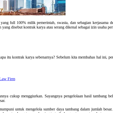
ang full 100% milik pemerintah, swasta, dan sebagian kerjasama de
n yang disebut kontrak karya atau serang dikenal sebagai izin usaha p
apa itu kontrak karya sebenarnya? Sebelum kita membahas hal ini, per
 Law Firm
aannya cukup menggiurkan. Sayangnya pengelolaan hasil tambang belu
sar.
umpuni untuk mengelola sumber daya tambang dalam jumlah besar. 