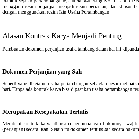
Namun sejalan perkembangannya undang-undang No. 1 Tahun 1967
mengganti rezim perjanjian menjadi rezim perizinan, dan khusus 
dengan menggunakan rezim Izin Usaha Pertambangan.
Alasan Kontrak Karya Menjadi Penting
Pembuatan dokumen perjanjian usaha tambang dalam hal ini dipandan
Dokumen Perjanjian yang Sah
Seperti yang diketahui usaha pertambangan sebagian besar melibatk
hari. Tanpa ada kontrak karya bisa dipastikan usaha pertambangan te
Merupakan Kesepakatan Tertulis
Membuat kontrak karya di usaha pertambangan hukumnya wajib.
(perjanjian) secara lisan. Selain itu dokumen tertulis sah secara huk