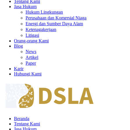
Tentang Kami
Jasa Hukum
Hukum Lingkungan
Perusahaan dan Komersial Niaga
Energi dan Sumber Daya Alam
Ketenagakerjaan
Litigasi
Orang-orang Kami
Blog
News
Artikel
Paper
Karir
Hubungi Kami
Beranda
Tentang Kami
Jasa Hukum