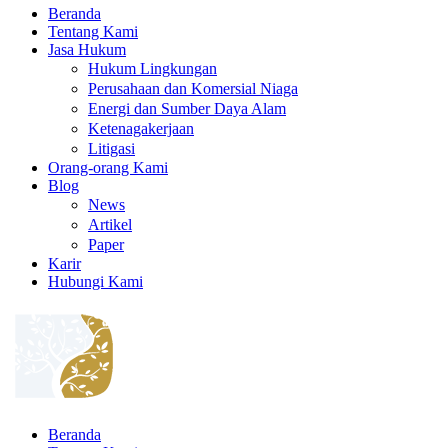
Beranda
Tentang Kami
Jasa Hukum
Hukum Lingkungan
Perusahaan dan Komersial Niaga
Energi dan Sumber Daya Alam
Ketenagakerjaan
Litigasi
Orang-orang Kami
Blog
News
Artikel
Paper
Karir
Hubungi Kami
Beranda