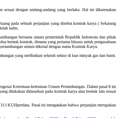
an sesuai dengan undang-undang yang berlaku. Hal ini dikarenakan
tuang pada sebuah perjanjian yang disebut kontrak karya ( Sekarang
telah habis.
rtambangan bersama antara pemerintah Republik Indonesia dan pihak
dua bentuk kontrak, dimana yang pertama khusus untuk pengusahaan
k pertambangan umum dikenal dengan nama Kontrak Karya.
mbangan yang melibatkan seluruh sektor di luar minyak gas dan bumi.
mengenai Ketentuan-ketentuan Umum Pertambangan.
Dalam pasal 8 ini
ang dilakukan didasarkan pada kontrak karya atau bentuk lain sesuai
l 1313 KUHperdata. Pasal ini mengatakan bahwa perjanjian merupakan