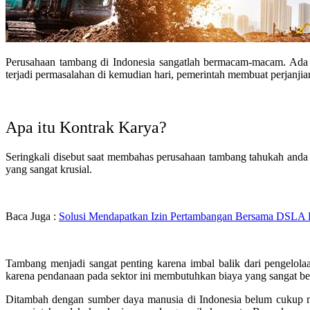
Perusahaan tambang di Indonesia sangatlah bermacam-macam. Ada y
terjadi permasalahan di kemudian hari, pemerintah membuat perjanjia
Apa itu Kontrak Karya?
Seringkali disebut saat membahas perusahaan tambang tahukah anda 
yang sangat krusial.
Baca Juga :
Solusi Mendapatkan Izin Pertambangan Bersama DSLA
Tambang menjadi sangat penting karena imbal balik dari pengelol
karena pendanaan pada sektor ini membutuhkan biaya yang sangat be
Ditambah dengan sumber daya manusia di Indonesia belum cukup m