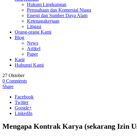
Hukum Lingkungan
Perusahaan dan Komersial Niaga
Energi dan Sumber Daya Alam
Ketenagakerjaan
Litigasi
Orang-orang Kami
Blog
News
Artikel
Paper
Karir
Hubungi Kami
27
Oktober
0
Comments
Share
Facebook
Twitter
Google+
LinkedIn
Mengapa Kontrak Karya (sekarang Izin U