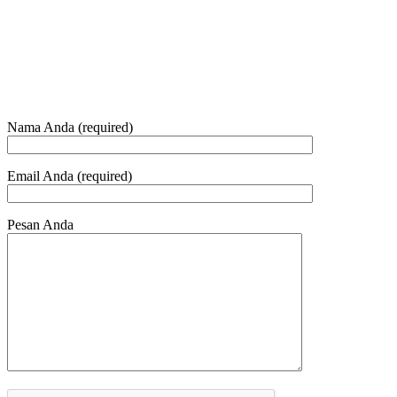
Telepon dan Whatsapp
HUBUNGI KAMI
Nama Anda (required)
Email Anda (required)
Pesan Anda