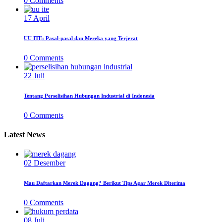
0
Comments
17
April
UU ITE: Pasal-pasal dan Mereka yang Terjerat
0
Comments
22
Juli
Tentang Perselisihan Hubungan Industrial di Indonesia
0
Comments
Latest News
02
Desember
Mau Daftarkan Merek Dagang? Berikut Tips Agar Merek Diterima
0
Comments
08
Juli