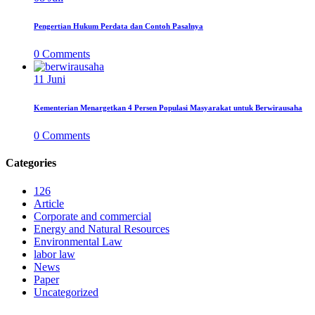
Pengertian Hukum Perdata dan Contoh Pasalnya
0
Comments
11
Juni
Kementerian Menargetkan 4 Persen Populasi Masyarakat untuk Berwirausaha
0
Comments
Categories
126
Article
Corporate and commercial
Energy and Natural Resources
Environmental Law
labor law
News
Paper
Uncategorized