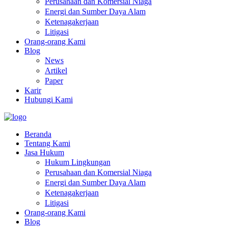
Perusahaan dan Komersial Niaga
Energi dan Sumber Daya Alam
Ketenagakerjaan
Litigasi
Orang-orang Kami
Blog
News
Artikel
Paper
Karir
Hubungi Kami
Beranda
Tentang Kami
Jasa Hukum
Hukum Lingkungan
Perusahaan dan Komersial Niaga
Energi dan Sumber Daya Alam
Ketenagakerjaan
Litigasi
Orang-orang Kami
Blog