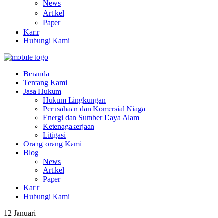
News
Artikel
Paper
Karir
Hubungi Kami
Beranda
Tentang Kami
Jasa Hukum
Hukum Lingkungan
Perusahaan dan Komersial Niaga
Energi dan Sumber Daya Alam
Ketenagakerjaan
Litigasi
Orang-orang Kami
Blog
News
Artikel
Paper
Karir
Hubungi Kami
12
Januari