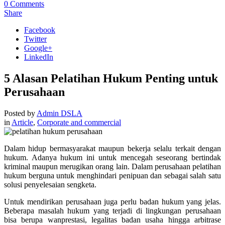
0
Comments
Share
Facebook
Twitter
Google+
LinkedIn
5 Alasan Pelatihan Hukum Penting untuk
Perusahaan
Posted by
Admin DSLA
in
Article
,
Corporate and commercial
Dalam hidup bermasyarakat maupun bekerja selalu terkait dengan
hukum. Adanya hukum ini untuk mencegah seseorang bertindak
kriminal maupun merugikan orang lain. Dalam perusahaan pelatihan
hukum berguna untuk menghindari penipuan dan sebagai salah satu
solusi penyelesaian sengketa.
Untuk mendirikan perusahaan juga perlu badan hukum yang jelas.
Beberapa masalah hukum yang terjadi di lingkungan perusahaan
bisa berupa wanprestasi, legalitas badan usaha hingga arbitrase