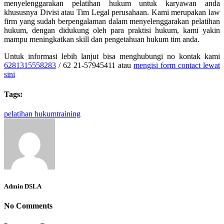
menyelenggarakan pelatihan hukum untuk karyawan anda
khususnya Divisi atau Tim Legal perusahaan. Kami merupakan law
firm yang sudah berpengalaman dalam menyelenggarakan pelatihan
hukum, dengan didukung oleh para praktisi hukum, kami yakin
mampu meningkatkan skill dan pengetahuan hukum tim anda.
Untuk informasi lebih lanjut bisa menghubungi no kontak kami
6281315558283
/
62 21-57945411 atau
mengisi form contact lewat
sini
Tags:
pelatihan hukum
training
Admin DSLA
No Comments