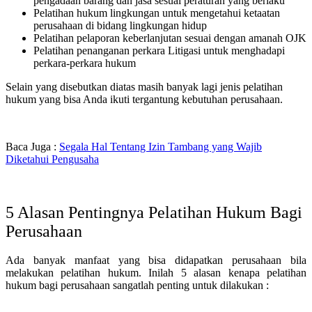
pengadaan barang dan jasa sesuai peraturan yang berlaku
Pelatihan hukum lingkungan untuk mengetahui ketaatan
perusahaan di bidang lingkungan hidup
Pelatihan pelaporan keberlanjutan sesuai dengan amanah OJK
Pelatihan penanganan perkara Litigasi untuk menghadapi
perkara-perkara hukum
Selain yang disebutkan diatas masih banyak lagi jenis pelatihan
hukum yang bisa Anda ikuti tergantung kebutuhan perusahaan.
Baca Juga :
Segala Hal Tentang Izin Tambang yang Wajib
Diketahui Pengusaha
5 Alasan Pentingnya Pelatihan Hukum Bagi
Perusahaan
Ada banyak manfaat yang bisa didapatkan perusahaan bila
melakukan pelatihan hukum. Inilah 5 alasan kenapa pelatihan
hukum bagi perusahaan sangatlah penting untuk dilakukan :