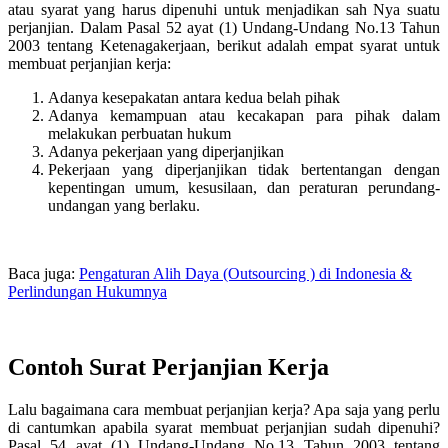
atau syarat yang harus dipenuhi untuk menjadikan sah Nya suatu
perjanjian. Dalam Pasal 52 ayat (1) Undang-Undang No.13 Tahun
2003 tentang Ketenagakerjaan, berikut adalah empat syarat untuk
membuat perjanjian kerja:
Adanya kesepakatan antara kedua belah pihak
Adanya kemampuan atau kecakapan para pihak dalam
melakukan perbuatan hukum
Adanya pekerjaan yang diperjanjikan
Pekerjaan yang diperjanjikan tidak bertentangan dengan
kepentingan umum, kesusilaan, dan peraturan perundang-
undangan yang berlaku.
Baca juga:
Pengaturan Alih Daya (Outsourcing ) di Indonesia &
Perlindungan Hukumnya
Contoh Surat Perjanjian Kerja
Lalu bagaimana cara membuat perjanjian kerja? Apa saja yang perlu
di cantumkan apabila syarat membuat perjanjian sudah dipenuhi?
Pasal 54 ayat (1) Undang-Undang No.13 Tahun 2003 tentang