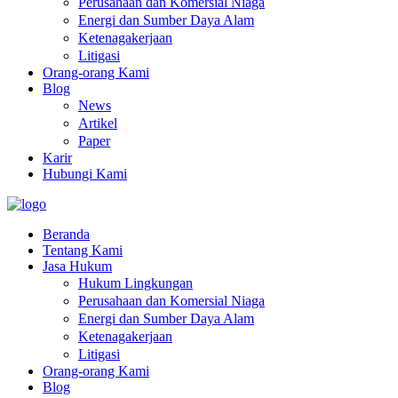
Perusahaan dan Komersial Niaga
Energi dan Sumber Daya Alam
Ketenagakerjaan
Litigasi
Orang-orang Kami
Blog
News
Artikel
Paper
Karir
Hubungi Kami
Beranda
Tentang Kami
Jasa Hukum
Hukum Lingkungan
Perusahaan dan Komersial Niaga
Energi dan Sumber Daya Alam
Ketenagakerjaan
Litigasi
Orang-orang Kami
Blog