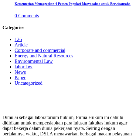
Kementerian Menargetkan 4 Persen Populasi Masyarakat untuk Berwirausaha
0
Comments
Categories
126
Article
Corporate and commercial
Energy and Natural Resources
Environmental Law
labor law
News
Paper
Uncategorized
PERUSAHAAN HUKUM
Dimulai sebagai laboratorium hukum, Firma Hukum ini dahulu
didirikan untuk mempersiapkan para lulusan fakultas hukum agar
dapat bekerja dalam dunia pekerjaan nyata. Seiring dengan
berjalannya waktu, DSLA menawarkan berbagai macam pelayanan