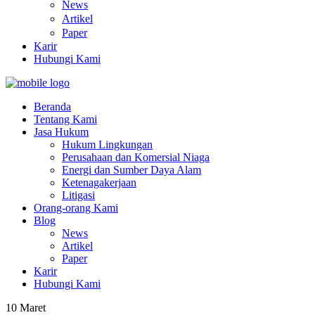
News
Artikel
Paper
Karir
Hubungi Kami
Beranda
Tentang Kami
Jasa Hukum
Hukum Lingkungan
Perusahaan dan Komersial Niaga
Energi dan Sumber Daya Alam
Ketenagakerjaan
Litigasi
Orang-orang Kami
Blog
News
Artikel
Paper
Karir
Hubungi Kami
10
Maret