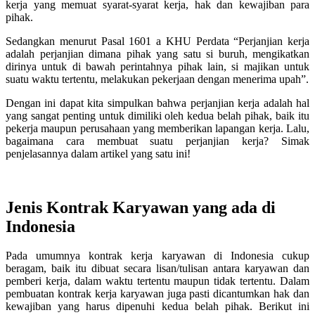
kerja yang memuat syarat-syarat kerja, hak dan kewajiban para
pihak.
Sedangkan menurut Pasal 1601 a KHU Perdata “Perjanjian kerja
adalah perjanjian dimana pihak yang satu si buruh, mengikatkan
dirinya untuk di bawah perintahnya pihak lain, si majikan untuk
suatu waktu tertentu, melakukan pekerjaan dengan menerima upah”.
Dengan ini dapat kita simpulkan bahwa perjanjian kerja adalah hal
yang sangat penting untuk dimiliki oleh kedua belah pihak, baik itu
pekerja maupun perusahaan yang memberikan lapangan kerja. Lalu,
bagaimana cara membuat suatu perjanjian kerja? Simak
penjelasannya dalam artikel yang satu ini!
Jenis Kontrak Karyawan yang ada di
Indonesia
Pada umumnya kontrak kerja karyawan di Indonesia cukup
beragam, baik itu dibuat secara lisan/tulisan antara karyawan dan
pemberi kerja, dalam waktu tertentu maupun tidak tertentu. Dalam
pembuatan kontrak kerja karyawan juga pasti dicantumkan hak dan
kewajiban yang harus dipenuhi kedua belah pihak. Berikut ini