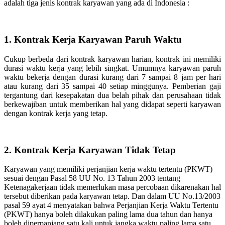
adalah tiga jenis kontrak karyawan yang ada di Indonesia :
1. Kontrak Kerja Karyawan Paruh Waktu
Cukup berbeda dari kontrak karyawan harian, kontrak ini memiliki
durasi waktu kerja yang lebih singkat. Umumnya karyawan paruh
waktu bekerja dengan durasi kurang dari 7 sampai 8 jam per hari
atau kurang dari 35 sampai 40 setiap minggunya. Pemberian gaji
tergantung dari kesepakatan dua belah pihak dan perusahaan tidak
berkewajiban untuk memberikan hal yang didapat seperti karyawan
dengan kontrak kerja yang tetap.
2. Kontrak Kerja Karyawan Tidak Tetap
Karyawan yang memiliki perjanjian kerja waktu tertentu (PKWT)
sesuai dengan Pasal 58 UU No. 13 Tahun 2003 tentang
Ketenagakerjaan tidak memerlukan masa percobaan dikarenakan hal
tersebut diberikan pada karyawan tetap. Dan dalam UU No.13/2003
pasal 59 ayat 4 menyatakan bahwa Perjanjian Kerja Waktu Tertentu
(PKWT) hanya boleh dilakukan paling lama dua tahun dan hanya
boleh diperpanjang satu kali untuk jangka waktu paling lama satu